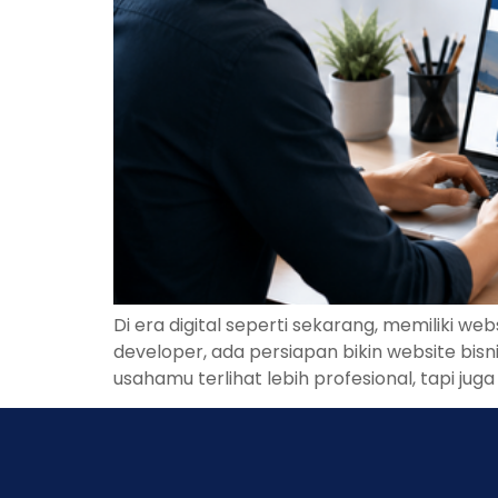
Di era digital seperti sekarang, memiliki 
developer, ada persiapan bikin website bi
usahamu terlihat lebih profesional, tapi ju