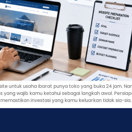
website untuk usaha ibarat punya toko yang buka 24 jam.
snis yang wajib kamu ketahui sebagai langkah awal. Per
ga memastikan investasi yang kamu keluarkan tidak sia-sia