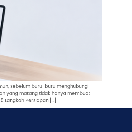
 Namun, sebelum buru-buru menghubungi
siapan yang matang tidak hanya membuat
. 5 Langkah Persiapan […]