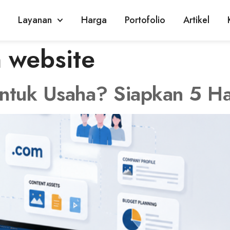
Layanan
Harga
Portofolio
Artikel
 website
tuk Usaha? Siapkan 5 Hal