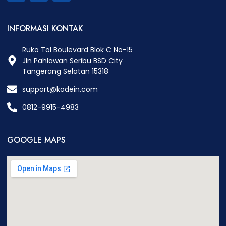
INFORMASI KONTAK
Ruko Tol Boulevard Blok C No-15
Jln Pahlawan Seribu BSD City
Tangerang Selatan 15318
support@kodein.com
0812-9915-4983
GOOGLE MAPS