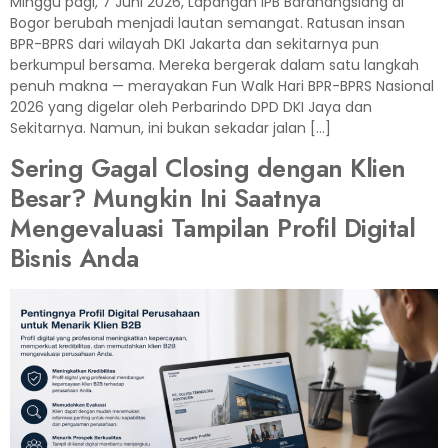
Minggu pagi, 7 Juni 2026, Lapangan IPB Baranangsiang di
Bogor berubah menjadi lautan semangat. Ratusan insan
BPR-BPRS dari wilayah DKI Jakarta dan sekitarnya pun
berkumpul bersama. Mereka bergerak dalam satu langkah
penuh makna — merayakan Fun Walk Hari BPR-BPRS Nasional
2026 yang digelar oleh Perbarindo DPD DKI Jaya dan
Sekitarnya. Namun, ini bukan sekadar jalan […]
Sering Gagal Closing dengan Klien
Besar? Mungkin Ini Saatnya
Mengevaluasi Tampilan Profil Digital
Bisnis Anda