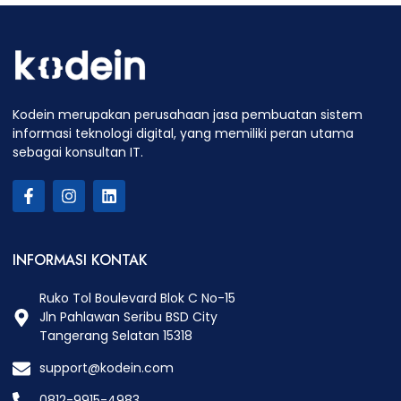
Kodein merupakan perusahaan jasa pembuatan sistem
informasi teknologi digital, yang memiliki peran utama
sebagai konsultan IT.
INFORMASI KONTAK
Ruko Tol Boulevard Blok C No-15
Jln Pahlawan Seribu BSD City
Tangerang Selatan 15318
support@kodein.com
0812-9915-4983